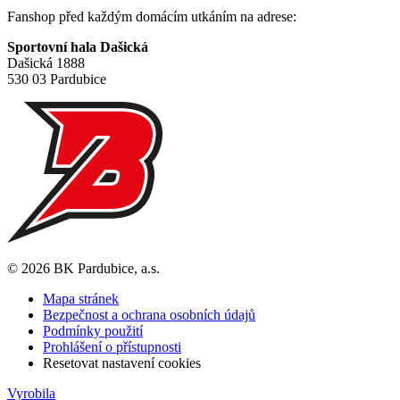
Fanshop před každým domácím utkáním na adrese:
Sportovní hala Dašická
Dašická 1888
530 03 Pardubice
© 2026 BK Pardubice, a.s.
Mapa stránek
Bezpečnost a ochrana osobních údajů
Podmínky použití
Prohlášení o přístupnosti
Resetovat nastavení cookies
Vyrobila