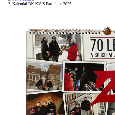
Kalendář BK KVIS Pardubice 2025