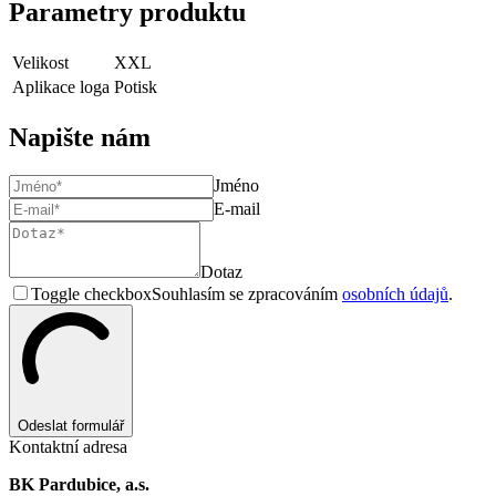
Parametry produktu
Velikost
XXL
Aplikace loga
Potisk
Napište nám
Jméno
E-mail
Dotaz
Toggle checkbox
Souhlasím se zpracováním
osobních údajů
.
Odeslat formulář
Kontaktní adresa
BK Pardubice, a.s.