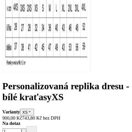
Personalizovaná replika dresu -
bílé kraťasy
XS
Varianty
XS
900,00 Kč
743,80 Kč
bez DPH
Na dotaz