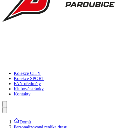
Kolekce CITY
Kolekce SPORT
FAN předměty
Klubové stránky
Kontakty
Domů
Personalizovaná replika dresu