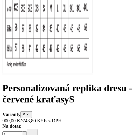
Personalizovaná replika dresu -
červené kraťasy
S
Varianty
S
900,00 Kč
743,80 Kč
bez DPH
Na dotaz