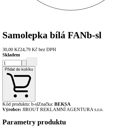
Samolepka bílá FAN
b-sl
30,00 Kč
24,79 Kč
bez DPH
Skladem
Přidat do košíku
Kód produktu
:
b-sl
Značka
:
BEKSA
Výrobce
:
JIROUT REKLAMNÍ AGENTURA s.r.o.
Parametry produktu