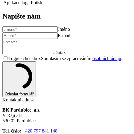
Aplikace loga
Potisk
Napište nám
Jméno
E-mail
Dotaz
Toggle checkbox
Souhlasím se zpracováním
osobních údajů
.
Odeslat formulář
Kontaktní adresa
BK Pardubice, a.s.
V Ráji 311
530 02 Pardubice
Tel. číslo:
+420 797 841 148