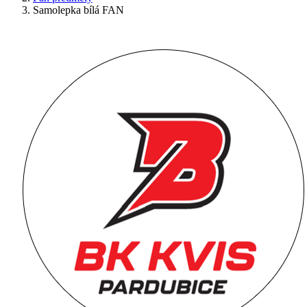
Samolepka bílá FAN