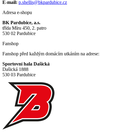
E-mail:
p.shellis@bkpardubice.cz
Adresa e-shopu
BK Pardubice, a.s.
třída Míru 450, 2. patro
530 02 Pardubice
Fanshop
Fanshop před každým domácím utkáním na adrese:
Sportovní hala Dašická
Dašická 1888
530 03 Pardubice