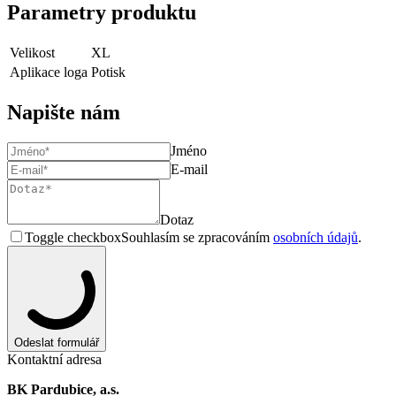
Parametry produktu
Velikost
XL
Aplikace loga
Potisk
Napište nám
Jméno
E-mail
Dotaz
Toggle checkbox
Souhlasím se zpracováním
osobních údajů
.
Odeslat formulář
Kontaktní adresa
BK Pardubice, a.s.