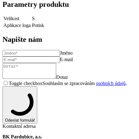
Parametry produktu
Velikost
S
Aplikace loga
Potisk
Napište nám
Jméno
E-mail
Dotaz
Toggle checkbox
Souhlasím se zpracováním
osobních údajů
.
Odeslat formulář
Kontaktní adresa
BK Pardubice, a.s.