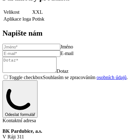
Velikost
XXL
Aplikace loga
Potisk
Napište nám
Jméno
E-mail
Dotaz
Toggle checkbox
Souhlasím se zpracováním
osobních údajů
.
Odeslat formulář
Kontaktní adresa
BK Pardubice, a.s.
V Ráji 311