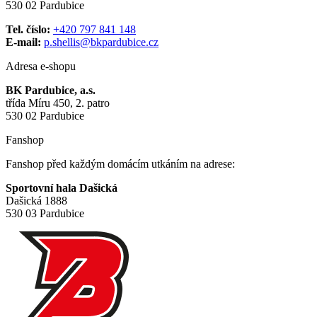
530 02 Pardubice
Tel. číslo:
+420 797 841 148
E-mail:
p.shellis@bkpardubice.cz
Adresa e-shopu
BK Pardubice, a.s.
třída Míru 450, 2. patro
530 02 Pardubice
Fanshop
Fanshop před každým domácím utkáním na adrese:
Sportovní hala Dašická
Dašická 1888
530 03 Pardubice