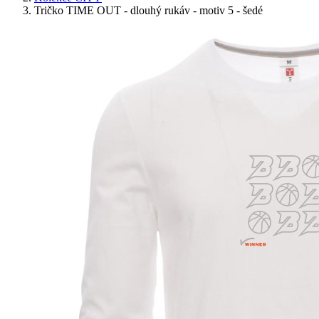
Tričko TIME OUT - dlouhý rukáv - motiv 5 - šedé