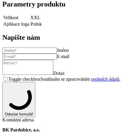
Parametry produktu
Velikost
XXL
Aplikace loga
Potisk
Napište nám
Jméno
E-mail
Dotaz
Toggle checkbox
Souhlasím se zpracováním
osobních údajů
.
Odeslat formulář
Kontaktní adresa
BK Pardubice, a.s.