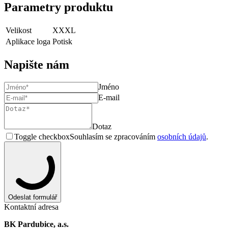
Parametry produktu
Velikost
XXXL
Aplikace loga
Potisk
Napište nám
Jméno
E-mail
Dotaz
Toggle checkbox
Souhlasím se zpracováním
osobních údajů
.
Odeslat formulář
Kontaktní adresa
BK Pardubice, a.s.