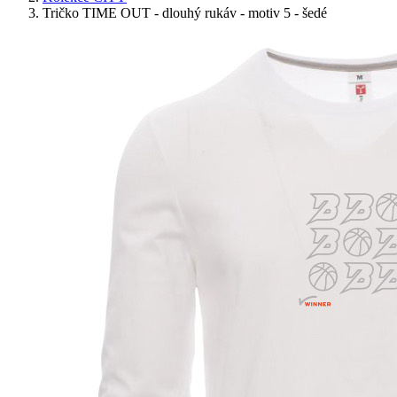
Tričko TIME OUT - dlouhý rukáv - motiv 5 - šedé