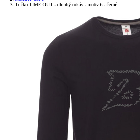
Tričko TIME OUT - dlouhý rukáv - motiv 6 - černé