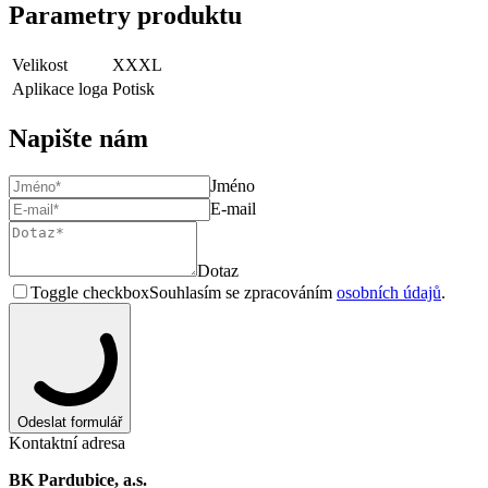
Parametry produktu
Velikost
XXXL
Aplikace loga
Potisk
Napište nám
Jméno
E-mail
Dotaz
Toggle checkbox
Souhlasím se zpracováním
osobních údajů
.
Odeslat formulář
Kontaktní adresa
BK Pardubice, a.s.