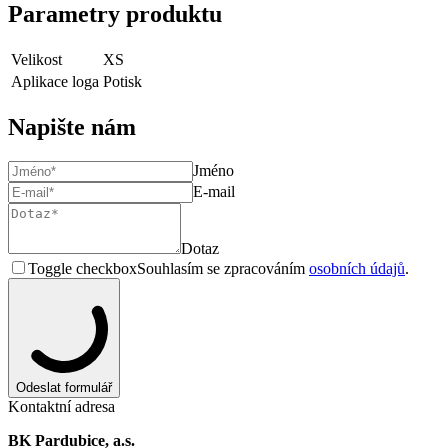
Parametry produktu
Velikost
XS
Aplikace loga
Potisk
Napište nám
Jméno
E-mail
Dotaz
Toggle checkbox
Souhlasím se zpracováním
osobních údajů
.
Odeslat formulář
Kontaktní adresa
BK Pardubice, a.s.