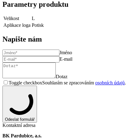
Parametry produktu
Velikost
L
Aplikace loga
Potisk
Napište nám
Jméno
E-mail
Dotaz
Toggle checkbox
Souhlasím se zpracováním
osobních údajů
.
Odeslat formulář
Kontaktní adresa
BK Pardubice, a.s.