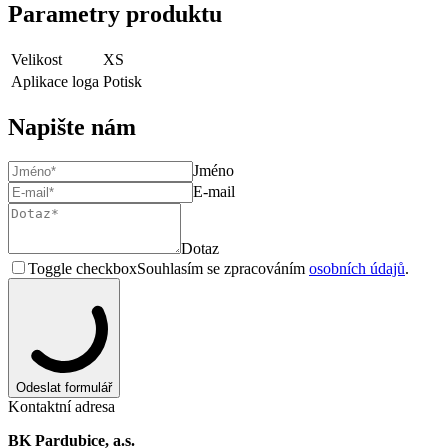
Parametry produktu
Velikost
XS
Aplikace loga
Potisk
Napište nám
Jméno
E-mail
Dotaz
Toggle checkbox
Souhlasím se zpracováním
osobních údajů
.
Odeslat formulář
Kontaktní adresa
BK Pardubice, a.s.