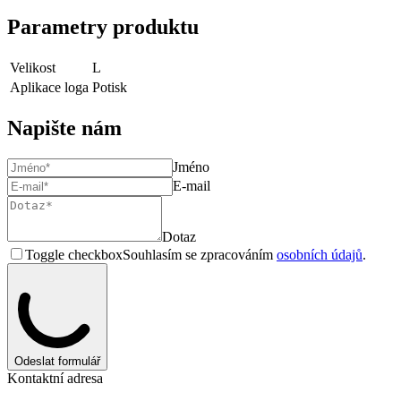
Parametry produktu
Velikost
L
Aplikace loga
Potisk
Napište nám
Jméno
E-mail
Dotaz
Toggle checkbox
Souhlasím se zpracováním
osobních údajů
.
Odeslat formulář
Kontaktní adresa