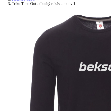
Triko Time Out - dlouhý rukáv - motiv 1